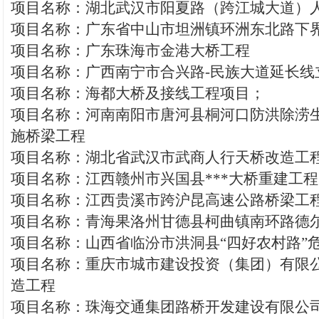
项目名称：湖北武汉市阳夏路（跨江城大道）
项目名称：广东省中山市坦洲镇环洲东北路下
项目名称：广东珠海市金港大桥工程
项目名称：广西南宁市合兴路-民族大道延长线
项目名称：海都大桥及接线工程项目；
项目名称：河南南阳市唐河县桐河口防洪除涝
施桥梁工程
项目名称：湖北省武汉市武商人行天桥改造工
项目名称：江西赣州市兴国县***大桥重建工程
项目名称：江西贵溪市跨沪昆高速公路桥梁工
项目名称：青海果洛州甘德县柯曲镇南环路德
项目名称：山西省临汾市洪洞县“四好农村路”
项目名称：重庆市城市建设投资（集团）有限
造工程
项目名称：珠海交通集团路桥开发建设有限公