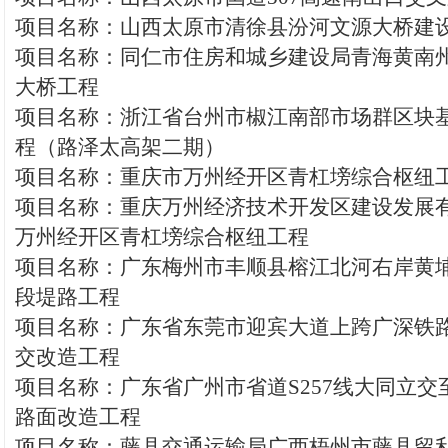
项目名称：山西太原市清徐县汾河文源大桥建
项目名称：同仁市住房和城乡建设局青海黄南
大桥工程
项目名称：浙江省台州市椒江南部市场群区块
程（路泽太高架二期）
项目名称：重庆市万州经开区青杠塝综合枢纽
项目名称：重庆万州经济技术开发区建设发展
万州经开区青杠塝综合枢纽工程
项目名称：广东梅州市丰顺县榕江北河右岸黄埔
段堤路工程
项目名称：广东省东莞市迎宾大道上跨广深铁
交改造工程
项目名称：广东省广州市省道S257线大同立交
路面改造工程
项目名称：藤县交通运输局广西梧州市藤县留