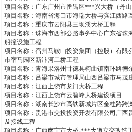
项目名称：广东广州市番禺区***兴大桥（丹
项目名称：海南省海口市海瑞大桥与滨江西路
项目名称：重庆市云阳县三坝溪大桥工程
项目名称：珠海市西部公路事务中心广东省珠
船撞设施工程
项目名称：宿州马鞍山投资集团（控股）有限
市宿马园区新汴河二桥工程
项目名称：青海果洛州甘德县柯曲镇南环路德
项目名称：吕梁市城市管理局山西吕梁市马茂
项目名称：江西上饶市龙门大桥工程
项目名称：江西上饶市云碧峰大桥建设项目
项目名称：湖南长沙市高铁新城片区金桂路跨
项目名称：贵港市交投投资开发有限公司广西贵
及接线工程
项目名称：广西南宁市大桥-***大道立交改造