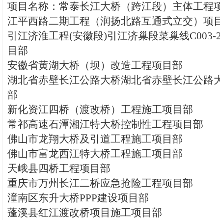
项目名称：常泰长江大桥（跨江段）主体工程
江平西路二期工程（润扬北路互通式立交）项
引江济淮工程(安徽段)引江济巢段菜巢线C003
目部
安徽省黄湖大桥（坝）改造工程项目部
湖北省赤壁长江公路大桥湖北省赤壁长江公路
部
新化资江四桥（渡改桥）工程施工项目部
常祁高速石潭湘江特大桥控制性工程项目部
佛山市龙翔大桥及引道工程施工项目部
佛山市富龙西江特大桥工程施工项目部
天峨县四桥工程项目部
重庆市万州长江二桥应急抢险工程项目部
潼南区东升大桥PPP建设项目部
蓬溪县红江渡改桥项目施工项目部