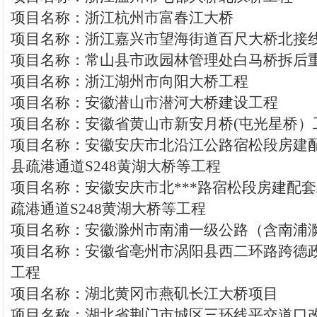
项目名称：浙江杭州市富春江大桥
项目名称：浙江嘉兴市望海街道百尺大桥北接
项目名称：常山县市政园林管理处白马桥拆后
项目名称：浙江湖州市向阳大桥工程
项目名称：安徽潜山市潜河大桥建设工程
项目名称：安徽省黄山市新安月桥(屯光星桥）
项目名称：安徽安庆市北沿江公路宿松段房建
县疏港通道S248黄湖大桥等工程
项目名称：安徽安庆市北***路宿松段房建配
疏港通道S248黄湖大桥等工程
项目名称：安徽滁州市南浦一级公路（含南浦
项目名称：安徽省亳州市涡阳县西二环路跨德
工程
项目名称：湖北黄冈市燕矶长江大桥项目
项目名称：湖北省荆门市城区三环线平交道口