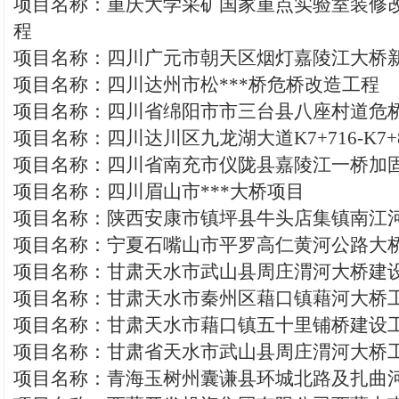
项目名称：重庆大学采矿国家重点实验室装修
程
项目名称：四川广元市朝天区烟灯嘉陵江大桥
项目名称：四川达州市松***桥危桥改造工程
项目名称：四川省绵阳市市三台县八座村道危
项目名称：四川达川区九龙湖大道K7+716-K7+
项目名称：四川省南充市仪陇县嘉陵江一桥加
项目名称：四川眉山市***大桥项目
项目名称：陕西安康市镇坪县牛头店集镇南江
项目名称：宁夏石嘴山市平罗高仁黄河公路大
项目名称：甘肃天水市武山县周庄渭河大桥建
项目名称：甘肃天水市秦州区藉口镇藉河大桥
项目名称：甘肃天水市藉口镇五十里铺桥建设
项目名称：甘肃省天水市武山县周庄渭河大桥
项目名称：青海玉树州囊谦县环城北路及扎曲