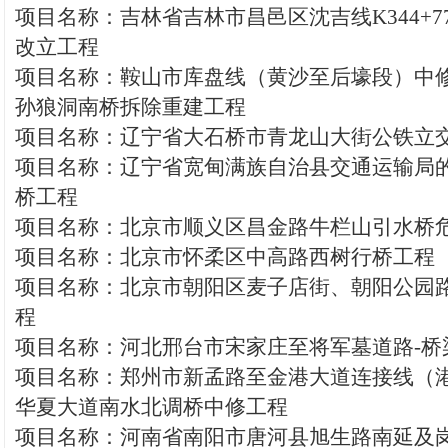
项目名称：吉林省吉林市昌邑区沈吉线K344+7
改立工程
项目名称：鞍山市库盘线（黄沙至后壕段）中
孙狼洞南桥拆除重建工程
项目名称：辽宁省大石桥市青龙山大街公铁立
项目名称：辽宁省宽甸满族自治县交通运输局
桥工程
项目名称：北京市顺义区昌金路牛栏山引水桥
项目名称：北京市怀柔区中高路西树行桥工程
项目名称：北京市朝阳区麦子店街、朝阳公园
程
项目名称：河北邢台市宋家庄至将军墓道路-桥
项目名称：郑州市新孟路至金港大道连接线（
华夏大道南水北调桥中修工程
项目名称：河南省南阳市唐河县旭生路南延及