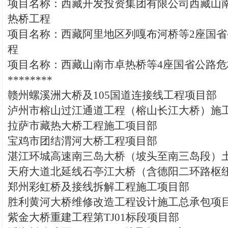
项目名称：西藏开发投资集团有限公司西藏山
热桥工程
项目名称：西藏阿里地区列嘎布河桥等2座国
程
项目名称：西藏山南市卓热桥等4座国省公路危
********
赣州螺溪洲大桥及105国道连接线工程项目部
泸州市榕山过江通道工程（榕山长江大桥）施
拉萨市藏热大桥工程施工项目部
宝鸡市团结渭河大桥工程项目部
湛江环城高速南三岛大桥（坡头至南三岛段）
天府大道北延线石亭江大桥（含德阳二环路枢
郑州彩虹桥及接线拆解工程施工项目部
胜利黄河大桥维修改造工程设计施工总承包项
紫金大桥重建工程第TJ01标段项目部