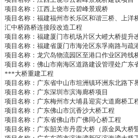
项目名称：江西上饶市云碧峰景观桥
项目名称：福建福州市长乐区和谐三桥、上洋
汇中桥路桥连接段改造工程
项目名称：福建厦门市机场片区大嶝大桥提升
项目名称：福建省厦门市海沧区东孚南路与疏
项目名称：龙穴岛物流园区至港口作业区跨线
项目名称：佛山市南海区道路建设管理处广东
***大桥重建工程
项目名称：广东省中山市坦洲镇环洲东北路下
项目名称：广东深圳市滨海廊桥项目
项目名称：广东梅州市大埔县迎宾大道廊桥工
项目名称：广东佛山市沉香沙大桥工程
项目名称：广东省佛山市广佛同心桥工程
项目名称：广东韶关市丹霞大桥（原金凤大桥