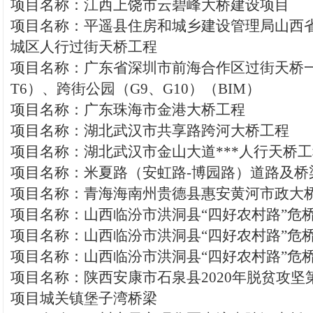
项目名称：江西上饶市云碧峰大桥建设项目
项目名称：平遥县住房和城乡建设管理局山西
城区人行过街天桥工程
项目名称：广东省深圳市前海合作区过街天桥一
T6）、跨街公园（G9、G10）（BIM）
项目名称：广东珠海市金港大桥工程
项目名称：湖北武汉市共享路跨河大桥工程
项目名称：湖北武汉市金山大道***人行天桥
项目名称：米夏路（安虹路-博园路）道路及桥
项目名称：青海海南州贵德县惠安黄河市政大
项目名称：山西临汾市洪洞县“四好农村路”危
项目名称：山西临汾市洪洞县“四好农村路”危
项目名称：山西临汾市洪洞县“四好农村路”危
项目名称：陕西安康市石泉县2020年脱贫攻坚
项目城关镇堡子湾桥梁