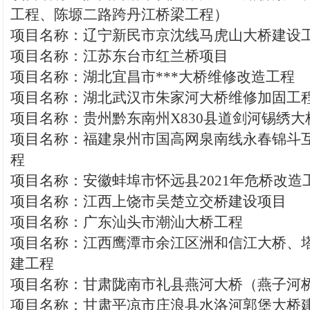
工程、陈塬二路跨丹江桥梁工程）
项目名称：辽宁新民市京沈线马虎山大桥建设
项目名称：江苏东台市红兰桥项目
项目名称：湖北宜昌市***大桥维修改造工程
项目名称：湖北武汉市朱家河大桥维修加固工
项目名称：贵州黔东南州X830县道剑河锡绣大
项目名称：福建泉州市国高网泉南线永春锦斗
程
项目名称：安徽蚌埠市怀远县2021年危桥改造
项目名称：江西上饶市吴楚立交桥建设项目
项目名称：广东汕头市潮汕大桥工程
项目名称：江西鹰潭市余江区洲和信江大桥、
建工程
项目名称：甘肃陇南市礼县燕河大桥（燕子河
项目名称：甘肃平凉市庄浪县水洛河郭堡大桥