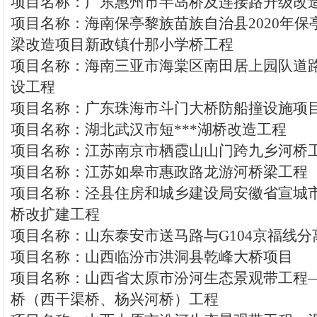
项目名称：广东惠州市半岛桥及连接路升级改
项目名称：海南保亭黎族苗族自治县2020年保
梁改造项目新政镇什那小学桥工程
项目名称：海南三亚市海棠区南田居上园队道
设工程
项目名称：广东珠海市斗门大桥防船撞设施项
项目名称：湖北武汉市短***湖桥改造工程
项目名称：江苏南京市栖霞山山门跨九乡河桥
项目名称：江苏如皋市惠政路龙游河桥梁工程
项目名称：泾县住房和城乡建设局安徽省宣城
桥改扩建工程
项目名称：山东泰安市送马路与G104京福线
项目名称：山西临汾市洪洞县乾峰大桥项目
项目名称：山西省太原市汾河生态景观带工程
桥（西干渠桥、杨兴河桥）工程