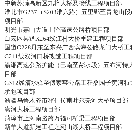
中新苏滁高新区九梓大桥及接线工程项目部
淮北市G237（S203淮六路）五里郢至青龙山
项目部
明光市嘉山大道上跨高速公路桥项目部
白云区县道X264线江村大桥重建工程项目部
国道G228丹东至东兴广西滨海公路龙门大桥工
G211线双河口桥改造工程项目部
渝湘高速公路扩能（巴南至彭水段）五布河特
目部
G312线清水驿至傅家窑公路工程桑园子黄河
承包项目部
新疆乌鲁木齐市霍什拉甫叶尔羌河大桥项目部
潇河大桥工程项目部
菏泽市上海南路跨万福河桥梁工程项目部
新羊大道新建工程之宛山湖大桥工程项目部