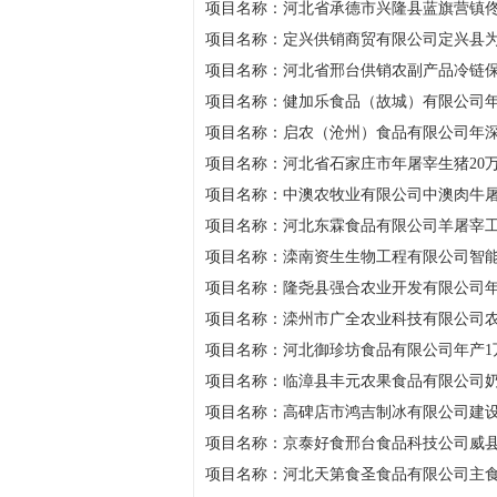
项目名称：河北省承德市兴隆县蓝旗营镇
项目名称：定兴供销商贸有限公司定兴县
项目名称：河北省邢台供销农副产品冷链保
项目名称：健加乐食品（故城）有限公司年
项目名称：启农（沧州）食品有限公司年深
项目名称：河北省石家庄市年屠宰生猪20
项目名称：中澳农牧业有限公司中澳肉牛
项目名称：河北东霖食品有限公司羊屠宰
项目名称：滦南资生生物工程有限公司智
项目名称：隆尧县强合农业开发有限公司年
项目名称：滦州市广全农业科技有限公司
项目名称：河北御珍坊食品有限公司年产1
项目名称：临漳县丰元农果食品有限公司奶
项目名称：高碑店市鸿吉制冰有限公司建
项目名称：京泰好食邢台食品科技公司威
项目名称：河北天第食圣食品有限公司主