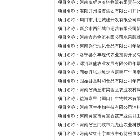
项目名称：河南豫鲜达冷链物流有限责任
项目名称：濮阳开州投资集团有限公司开
项目名称：周口市川汇城建开发有限公司
项目名称：新乡市西部城市运营有限公司新
项目名称：河南鑫泉物流有限公司水果蔬
项目名称：河南兴忠淮凤食品有限公司年屠
项目名称：洛宁县永丰现代农业投资开发
项目名称：漯河玖盛农业发展有限公司年屠宰
项目名称：固始县张老埠定点屠宰厂年屠宰
项目名称：固始县圣时和食品有限公司年产
项目名称：河南省商丘市梁园区农业农村
项目名称：益海嘉里（周口）生物技术有限
项目名称：河南厚生生物科技有限公司油
项目名称：河南灵宝市灵宝香菇产业集群
项目名称：河南省三门峡市九龙山农业科技
项目名称：河南省红十字血液中心待检血