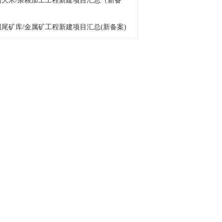
 中国大米/杂粮加工工程新建项目汇总（新备
中国尾矿库/金属矿工程新建项目汇总(新备案)