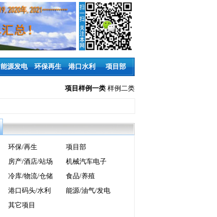
能源发电
环保再生
港口水利
项目部
项目样例一类
样例二类
环保/再生
项目部
房产/酒店/站场
机械汽车电子
冷库/物流/仓储
食品/养殖
港口码头/水利
能源/油气/发电
其它项目