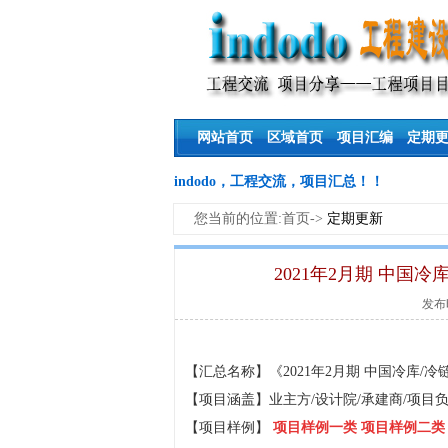
网站首页
区域首页
项目汇编
定期
indodo，工程交流，项目汇总！！
您当前的位置:首页->
定期更新
2021年2月期 中国
发布时
【汇总名称】《2021年2月期 中国冷库/
【项目涵盖】业主方/设计院/承建商/项目负
【
项目样例】
项目样例一类
项目样例二类