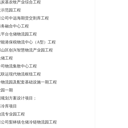
镇炭基农牧产业综合工程
技示范园工程
限公司中远海期货交割库工程
商务融合中心工程
息平台仓储物流园工程
智能港保税物流中心（A型）工程
邯山区创兴智慧物流产业园工程
仓储工程
公司物流集散中心工程
式联运现代物流枢纽工程
合物流园及配套基础设施一期工程
业园一期
园规划方案设计项目；
蒜冷库项目
物流专业园工程
限公司梨林镇仓储冷链物流园工程