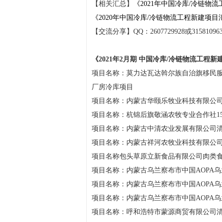
【相关汇总】
《2021年中国冷库/冷链物
《2020年中国冷库/冷链物流工程新建项
【交流分享】QQ：2607729928或315810963
《2021年2月期 中国冷库/冷链物流工程
项目名称：莫力达瓦达斡尔族自治旗移民
厂房冷库项目
项目名称：内蒙古华颐乐牧业科技有限公司
项目名称：杭锦后旗敬涵农牧专业合作社15
项目名称：内蒙古中清农业发展有限公司清
项目名称：内蒙古祥河农牧业科技有限公
项目名称包头草原立新食品有限公司肉类
项目名称：内蒙古乌兰察布市中国AOPA
项目名称：内蒙古乌兰察布市中国AOPA
项目名称：内蒙古乌兰察布市中国AOPA
项目名称：呼和浩特市蒙源商贸有限公司