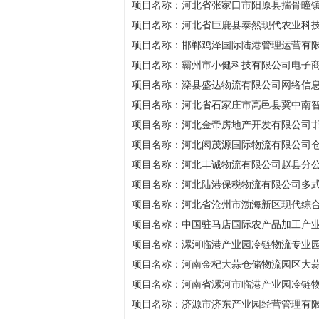
项目名称：河北省张家口市阳原县揣骨疃
项目名称：河北省巨鹿县泰然现代农业科
项目名称：邯郸鸡泽国际陆港管理运营有
项目名称：霸州市小健科技有限公司电子
项目名称：滦县盛达物流有限公司网络信
项目名称：河北省石家庄市高邑县冀中南
项目名称：河北金帝房地产开发有限公司
项目名称：河北闳茂源国际物流有限公司
项目名称：河北丰诚物流有限公司赵县分
项目名称：河北陆港保税物流有限公司多
项目名称：河北省沧州市渤海新区现代综
项目名称：中国驻马店国际农产品加工产
项目名称：漯河临港产业园冷链物流专业
项目名称：河南金杞大蒜仓储物流园区大
项目名称：河南省漯河市临港产业园冷链
项目名称：济源市济东产业园经营管理有