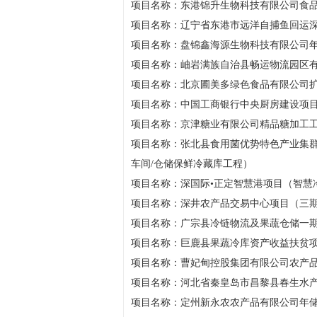
项目名称：东港锦升生物科技有限公司食
项目名称：辽宁省东港市远洋自捕鱼回运
项目名称：盘锦鑫海源生物科技有限公司年
项目名称：岫岩满族自治县畅运物流园区
项目名称：北京圃美多绿色食品有限公司
项目名称：中国工商银行中央厨房建设项
项目名称：京津糖业有限公司精品糖加工
项目名称：张北县食用菌优势特色产业集
车间/仓储保鲜冷藏库工程）
项目名称：深国际•正定智慧港项目（智慧
项目名称：深井农产品交易中心项目（三
项目名称：广宗县冷链物流及果蔬仓储一
项目名称：巨鹿县果蔬冷库资产收益扶贫
项目名称：曹妃甸控股集团有限公司农产
项目名称：河北省秦皇岛市昌黎县春生水
项目名称：定州新永农农产品有限公司年储2