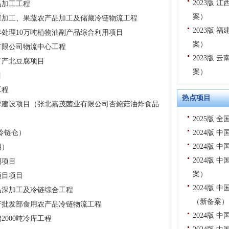
2023版
品加工工程
案）
深加工、果蔬农产品加工及储藏冷链物流工程
2023版
处理10万吨植物油副产品综合利用项目
案）
有限公司物流中心工程
2023版
扩产北豆腐项目
案）
目
工程
热点项目
群建设项目（张北嘉茂菌业有限公司杏鲍菇油炸食品
2025版
冷链仓）
2024版
2024版
期）
2024版
期项目
案）
项目项目
2024版
品深加工及冷链综合工程
（新备案）
产批发部食用农产品冷链物流工程
2024版
000吨冷库工程