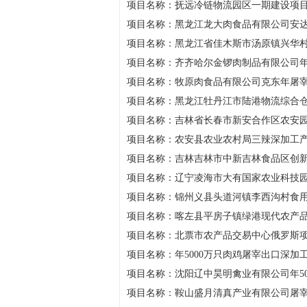
项目名称：抚远冷链物流园区一期建设项
项目名称：黑龙江龙大肉食品有限公司安
项目名称：黑龙江省佳木斯市汤原镇兴华
项目名称：齐齐哈尔金锣肉制品有限公司年
项目名称：牧原肉食品有限公司克东年屠宰
项目名称：黑龙江牡丹江市陆港物流综合
项目名称：吉林省长春市新安合作区农安
项目名称：农安县农业农村局三辣深加工
项目名称：吉林吉林市中新吉林食品区创
项目名称：辽宁凌海市大有国家农业科技
项目名称：锦州义县头道河镇李西沟村食
项目名称：喀左县平房子镇绿港现代农产
项目名称：北票市农产品交易中心俄罗斯
项目名称：年5000万只肉鸡屠宰出口深加
项目名称：沈阳辽中昊明禽业有限公司年5
项目名称：鞍山盛月清真产业有限公司屠