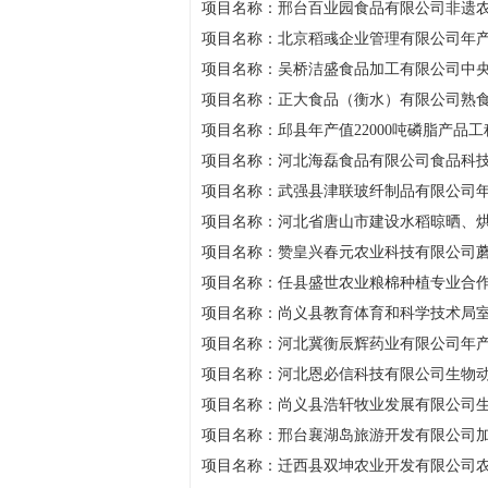
项目名称：邢台百业园食品有限公司非遗
项目名称：北京稻彧企业管理有限公司年产
项目名称：吴桥洁盛食品加工有限公司中
项目名称：正大食品（衡水）有限公司熟
项目名称：邱县年产值22000吨磷脂产品工
项目名称：河北海磊食品有限公司食品科
项目名称：武强县津联玻纤制品有限公司年产
项目名称：河北省唐山市建设水稻晾晒、
项目名称：赞皇兴春元农业科技有限公司
项目名称：任县盛世农业粮棉种植专业合
项目名称：尚义县教育体育和科学技术局
项目名称：河北冀衡辰辉药业有限公司年产6
项目名称：河北恩必信科技有限公司生物
项目名称：尚义县浩轩牧业发展有限公司
项目名称：邢台襄湖岛旅游开发有限公司
项目名称：迁西县双坤农业开发有限公司