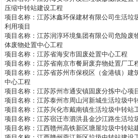
压缩中转站建设工程
项目名称：江苏沐鑫环保建材有限公司生活垃
利用项目
项目名称：江苏润淳环境集团有限公司危险废
体废物处置中心工程
项目名称：江苏省海安市固废处置中心工程
项目名称：江苏省南京市餐厨废弃物处置厂工
项目名称：江苏省苏州市保税区（金港镇）建
中心工程
项目名称：江苏苏州市通安镇固废分拣中心项
项目名称：江苏泰州市周山河新城生活垃圾中
项目名称：江苏兴化市戴南镇生活垃圾中转站
项目名称：江苏宿迁市泗洪县金沙江路生活垃
项目名称：江西赣州高铁新区塘屋垃圾中转站
项目名称：江西赣州蓉江新区垃圾中转站建设